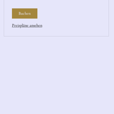
Buchen
Preispläne ansehen