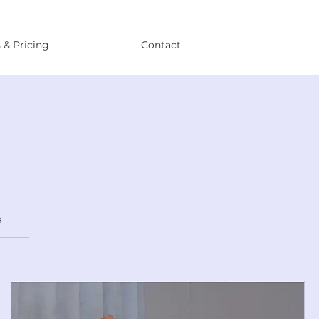
 & Pricing
Contact
s