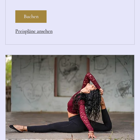
Buchen
Preispläne ansehen